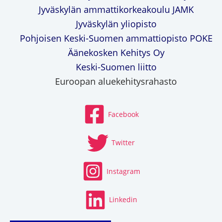
Jyväskylän ammattikorkeakoulu JAMK
Jyväskylän yliopisto
Pohjoisen Keski-Suomen ammattiopisto POKE
Äänekosken Kehitys Oy
Keski-Suomen liitto
Euroopan aluekehitysrahasto
Facebook
Twitter
Instagram
Linkedin