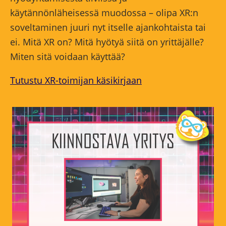
käytännönläheisessä muodossa – olipa XR:n
soveltaminen juuri nyt itselle ajankohtaista tai
ei. Mitä XR on? Mitä hyötyä siitä on yrittäjälle?
Miten sitä voidaan käyttää?
Tutustu XR-toimijan käsikirjaan