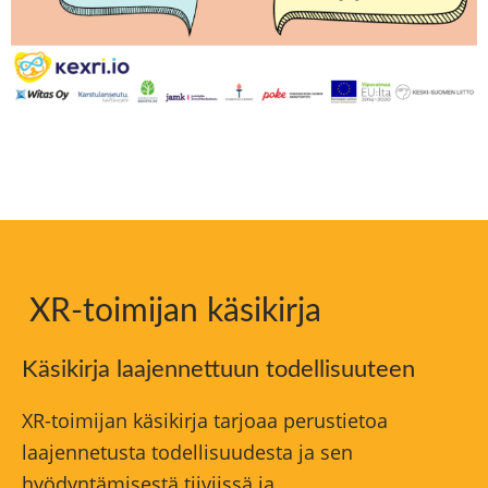
XR-toimijan käsikirja
Käsikirja laajennettuun todellisuuteen
XR-toimijan käsikirja tarjoaa perustietoa
laajennetusta todellisuudesta ja sen
hyödyntämisestä tiiviissä ja