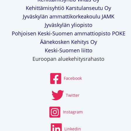
Kehittämisyhtiö Karstulanseutu Oy
Jyväskylän ammattikorkeakoulu JAMK
Jyväskylän yliopisto
Pohjoisen Keski-Suomen ammattiopisto POKE
Äänekosken Kehitys Oy
Keski-Suomen liitto
Euroopan aluekehitysrahasto
Facebook
Twitter
Instagram
Linkedin