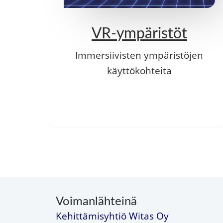
VR-ympäristöt
Immersiivisten ympäristöjen
käyttökohteita
Voimanlähteinä
Kehittämisyhtiö Witas Oy