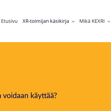
Etusivu
XR-toimijan käsikirja
Mikä KEXRI
a voidaan käyttää?