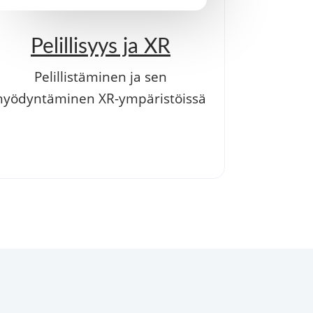
Pelillisyys ja XR
Pelillistäminen ja sen
hyödyntäminen XR-ympäristöissä