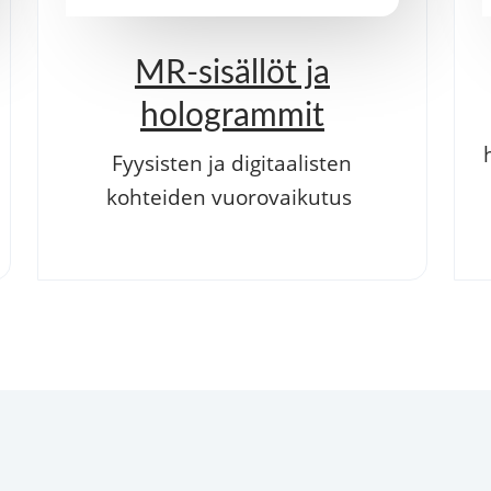
MR-sisällöt ja
hologrammit
Fyysisten ja digitaalisten
kohteiden vuorovaikutus