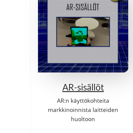
AR-sisällöt
AR:n käyttökohteita
markkinoinnista laitteiden
huoltoon