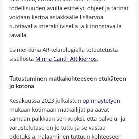
todellisuuden avulla esittelyt, ohjeet ja tarinat
voidaan kertoa asiakkaalle lisäarvoa
tuottavalla interaktiivisella ja kiinnostavalla
tavalla.
Esimerkkinä AR-teknologialla toteutetusta
sisällöstä
Minna Canth AR-kierros
.
Tutustuminen matkakohteeseen etukäteen
jo kotona
Kesäkuussa 2023 julkaistun
opinnäytetyön
mukaan kotimaan matkailijat palaavat
samaan paikkaan sen vuoksi, että palvelu- ja
varustelutaso on jo tuttu ja se vastaa
odotuksia. Palaaminen tuttuun kohteeseen