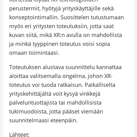
perustermit, hyötyjä yrityskäyttäjille sekä
konseptointimallin. Suosittelen tutustumaan
myös eri yritysten toteutuksiin, jotta saat
kuvan siitä, mikä XR:n avulla on mahdollista
ja minkä tyyppinen toteutus voisi sopia
omaan toimintaasi.
Toteutuksen alustava suunnittelu kannattaa
aloittaa valitsemalla ongelma, johon XR-
toteutus voi tuoda ratkaisun. Paikalliselta
yrityskehittäjältä voit kysyä vinkkejä
palveluntuottajista tai mahdollisista
tukimuodoista, jotta pääset viemään
suunnitelmaasi eteenpäin.
Lähteet: