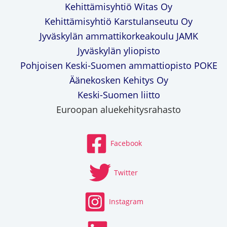
Kehittämisyhtiö Witas Oy
Kehittämisyhtiö Karstulanseutu Oy
Jyväskylän ammattikorkeakoulu JAMK
Jyväskylän yliopisto
Pohjoisen Keski-Suomen ammattiopisto POKE
Äänekosken Kehitys Oy
Keski-Suomen liitto
Euroopan aluekehitysrahasto
Facebook
Twitter
Instagram