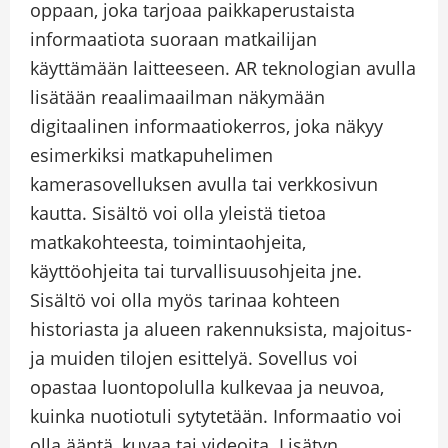
oppaan, joka tarjoaa paikkaperustaista
informaatiota suoraan matkailijan
käyttämään laitteeseen. AR teknologian avulla
lisätään reaalimaailman näkymään
digitaalinen informaatiokerros, joka näkyy
esimerkiksi matkapuhelimen
kamerasovelluksen avulla tai verkkosivun
kautta. Sisältö voi olla yleistä tietoa
matkakohteesta, toimintaohjeita,
käyttöohjeita tai turvallisuusohjeita jne.
Sisältö voi olla myös tarinaa kohteen
historiasta ja alueen rakennuksista, majoitus-
ja muiden tilojen esittelyä. Sovellus voi
opastaa luontopolulla kulkevaa ja neuvoa,
kuinka nuotiotuli sytytetään. Informaatio voi
olla ääntä, kuvaa tai videoita. Lisätyn